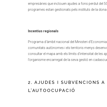
empresàries que inclouen ajudes a fons perdut del 50%
programes estan gestionats pels instituts de la dona
Incentius regionals
Programa d’àmbit nacional del Ministeri d’Economia i
comunitats autònomes i els territoris menys desenvolu
consultar el mapa amb els límits d’intensitat de les 
l’organisme encarregat de la seva gestió en cadascu
2. AJUDES I SUBVENCIONS A
L’AUTOOCUPACIÓ