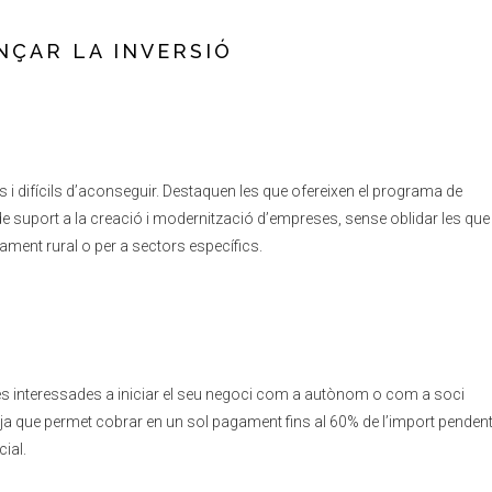
ANÇAR LA INVERSIÓ
i difícils d’aconseguir. Destaquen les que ofereixen el programa de
 suport a la creació i modernització d’empreses, sense oblidar les qu
ent rural o per a sectors específics.
 interessades a iniciar el seu negoci com a autònom o com a soci
 ja que permet cobrar en un sol pagament fins al 60% de l’import pendent
cial.