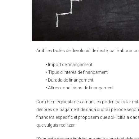
Amb les taules de devolució de deute, cal elaborar un
• Import de finançament
• Tipus d’interès de finançament
• Durada de finançament
• Altres condicions de finançament
Com hem explicat més amunt, es poden calcular mitja
després del pagament de cada quota i període segons e
financers específic et proposem que sol•licitis a ca
que vulguis realitzar.