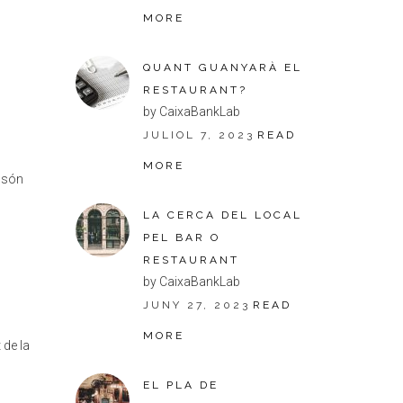
MORE
QUANT GUANYARÀ EL
RESTAURANT?
by CaixaBankLab
JULIOL 7, 2023
READ
MORE
e són
LA CERCA DEL LOCAL
PEL BAR O
RESTAURANT
by CaixaBankLab
JUNY 27, 2023
READ
MORE
 de la
EL PLA DE