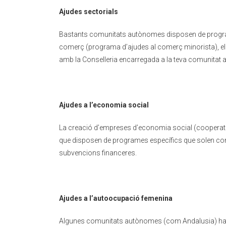
Ajudes sectorials
Bastants comunitats autònomes disposen de programe
comerç (programa d’ajudes al comerç minorista), el t
amb la Conselleria encarregada a la teva comunitat 
Ajudes a l’economia social
La creació d’empreses d’economia social (cooperati
que disposen de programes específics que solen combi
subvencions financeres.
Ajudes a l’autoocupació femenina
Algunes comunitats autònomes (com Andalusia) han