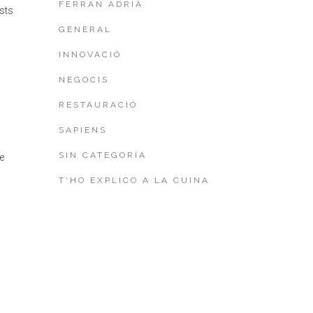
FERRAN ADRIÀ
ests
GENERAL
INNOVACIÓ
NEGOCIS
RESTAURACIÓ
SAPIENS
SIN CATEGORÍA
e
T'HO EXPLICO A LA CUINA