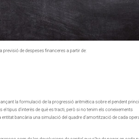
a previsió de despeses financeres a partir de:
nçant la formulació de la progressió aritmètica sobre el pendent princi
l tipus d’interès de què es tracti, però si no tenim els coneixements
da entitat bancària una simulació del quadre d’amortització de cada oper