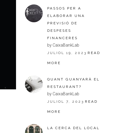
PASSOS PER A
ELABORAR UNA
PREVISIÓ DE
DESPESES
FINANCERES
by CaixaBankLab
JULIOL 19, 2023
READ
MORE
QUANT GUANYARÀ EL
RESTAURANT?
by CaixaBankLab
JULIOL 7, 2023
READ
MORE
LA CERCA DEL LOCAL