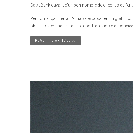
CaixaBank davant d’un bon nombre de directius de l’enti
Per començar, Ferran Adrià va exposar en un gràfic com
objectius ser una entitat que aporti a la societat conei
READ THE ARTICLE