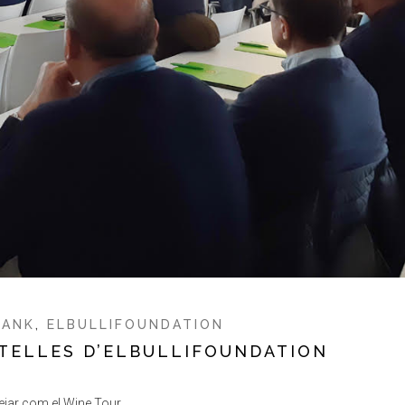
BANK
,
ELBULLIFOUNDATION
TELLES D’ELBULLIFOUNDATION
jar com el Wine Tour.