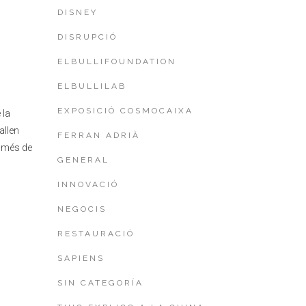
DISNEY
DISRUPCIÓ
ELBULLIFOUNDATION
ELBULLILAB
EXPOSICIÓ COSMOCAIXA
 la
allen
FERRAN ADRIÀ
s més de
GENERAL
INNOVACIÓ
NEGOCIS
RESTAURACIÓ
SAPIENS
SIN CATEGORÍA