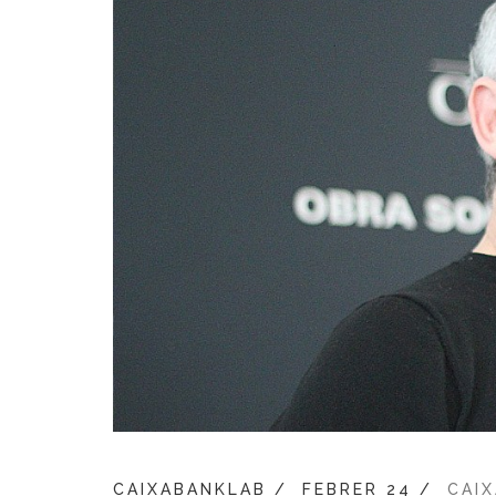
CAIXABANKLAB /
FEBRER 24 /
CAI