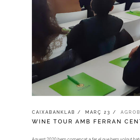
CAIXABANKLAB /
MARÇ 23 /
AGRO
WINE TOUR AMB FERRAN CEN
Aquest 2020 hem començat a fer el que hem volgut bate