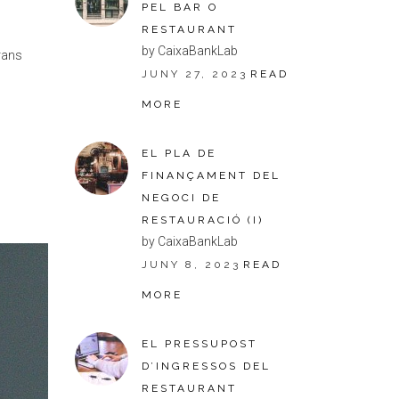
PEL BAR O
RESTAURANT
by CaixaBankLab
rans
JUNY 27, 2023
READ
MORE
EL PLA DE
FINANÇAMENT DEL
NEGOCI DE
RESTAURACIÓ (I)
by CaixaBankLab
JUNY 8, 2023
READ
MORE
EL PRESSUPOST
D’INGRESSOS DEL
RESTAURANT