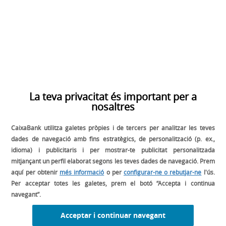
BEVERAGE
La teva privacitat és important per a
nosaltres
CaixaBank utilitza galetes pròpies i de tercers per analitzar les teves
dades de navegació amb fins estratègics, de personalització (p. ex.,
idioma) i publicitaris i per mostrar-te publicitat personalitzada
mitjançant un perfil elaborat segons les teves dades de navegació. Prem
aquí per obtenir
més informació
o per
configurar-ne o rebutjar-ne
l'ús.
Per acceptar totes les galetes, prem el botó “Accepta i continua
navegant”.
SEGUEIX-NOS A:
Acceptar i continuar navegant