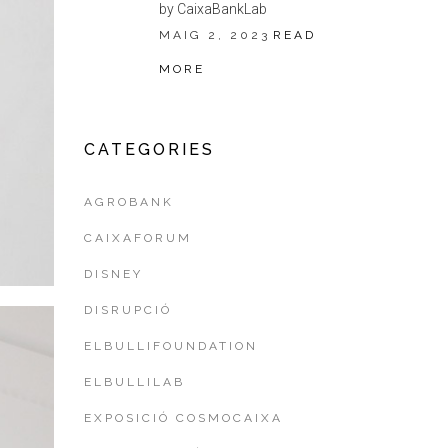
by CaixaBankLab
MAIG 2, 2023
READ
MORE
CATEGORIES
AGROBANK
CAIXAFORUM
DISNEY
DISRUPCIÓ
ELBULLIFOUNDATION
ELBULLILAB
EXPOSICIÓ COSMOCAIXA