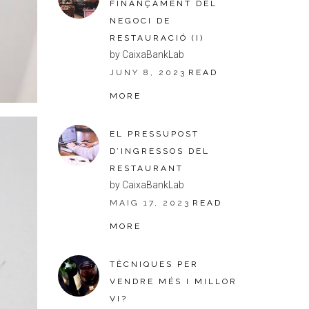
FINANÇAMENT DEL
NEGOCI DE
RESTAURACIÓ (I)
by CaixaBankLab
JUNY 8, 2023
READ
MORE
EL PRESSUPOST
D’INGRESSOS DEL
RESTAURANT
by CaixaBankLab
MAIG 17, 2023
READ
MORE
TÈCNIQUES PER
VENDRE MÉS I MILLOR
VI?