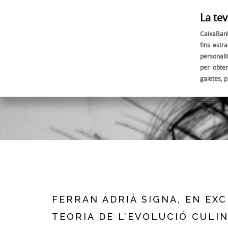
La tev
CaixaBank
fins estra
personali
per obte
galetes, 
FERRAN ADRIÀ SIGNA, EN EXC
TEORIA DE L’EVOLUCIÓ CULI