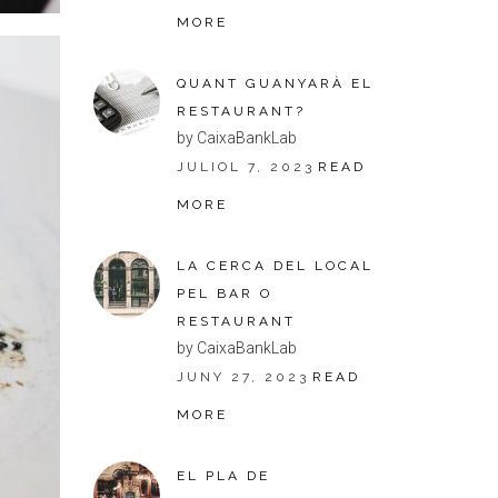
MORE
QUANT GUANYARÀ EL
RESTAURANT?
by CaixaBankLab
JULIOL 7, 2023
READ
MORE
LA CERCA DEL LOCAL
PEL BAR O
RESTAURANT
by CaixaBankLab
JUNY 27, 2023
READ
MORE
EL PLA DE