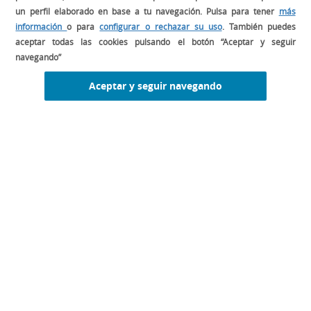
un perfil elaborado en base a tu navegación. Pulsa para tener
más
información
o para
configurar o rechazar su uso
. También puedes
aceptar todas las cookies pulsando el botón “Aceptar y seguir
navegando”
Aceptar y seguir navegando
BUSCADOR
DESCARGA EL MANUAL DE GESTIÓN
PARA TU RESTAURANTE