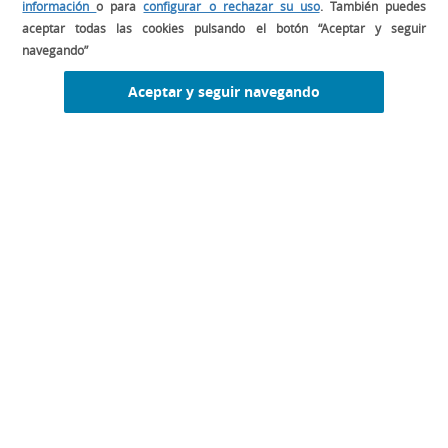
información
o para
configurar o rechazar su uso
. También puedes
aceptar todas las cookies pulsando el botón “Aceptar y seguir
navegando”
CONSULTA EL LIBRO MISE EN PLACE
Aceptar y seguir navegando
DESCUBRE EL LIBRO FOOD AND
BEVERAGE