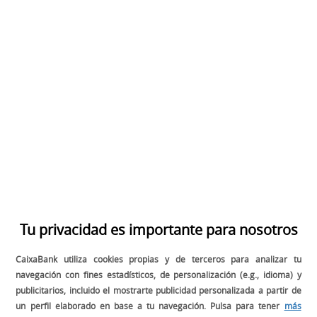
BUSCADOR
DESCARGA EL MANUAL DE GESTIÓN
PARA TU RESTAURANTE
Tu privacidad es importante para nosotros
CaixaBank utiliza cookies propias y de terceros para analizar tu
navegación con fines estadísticos, de personalización (e.g., idioma) y
publicitarios, incluido el mostrarte publicidad personalizada a partir de
un perfil elaborado en base a tu navegación. Pulsa para tener
más