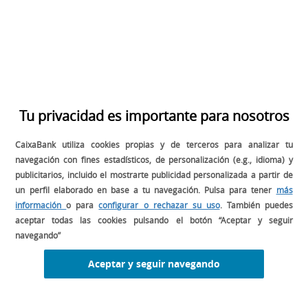
SÍGUENOS EN:
Tu privacidad es importante para nosotros
CaixaBank utiliza cookies propias y de terceros para analizar tu
BUSCADOR
navegación con fines estadísticos, de personalización (e.g., idioma) y
publicitarios, incluido el mostrarte publicidad personalizada a partir de
un perfil elaborado en base a tu navegación. Pulsa para tener
más
información
o para
configurar o rechazar su uso
. También puedes
aceptar todas las cookies pulsando el botón “Aceptar y seguir
navegando”
DESCARGA EL MANUAL DE GESTIÓN
Aceptar y seguir navegando
PARA TU RESTAURANTE