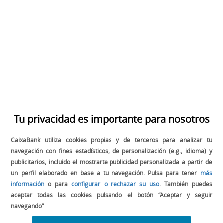
DESCUBRE EL LIBRO FOOD AND
BEVERAGE
Tu privacidad es importante para nosotros
CaixaBank utiliza cookies propias y de terceros para analizar tu
navegación con fines estadísticos, de personalización (e.g., idioma) y
publicitarios, incluido el mostrarte publicidad personalizada a partir de
un perfil elaborado en base a tu navegación. Pulsa para tener
más
información
o para
configurar o rechazar su uso
. También puedes
aceptar todas las cookies pulsando el botón “Aceptar y seguir
navegando”