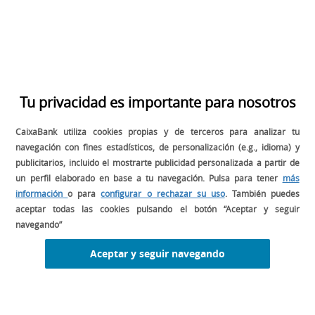
SÍGUENOS EN:
Tu privacidad es importante para nosotros
BUSCADOR
CaixaBank utiliza cookies propias y de terceros para analizar tu
navegación con fines estadísticos, de personalización (e.g., idioma) y
publicitarios, incluido el mostrarte publicidad personalizada a partir de
un perfil elaborado en base a tu navegación. Pulsa para tener
más
información
o para
configurar o rechazar su uso
. También puedes
aceptar todas las cookies pulsando el botón “Aceptar y seguir
navegando”
DESCARGA EL MANUAL DE GESTIÓN
PARA TU RESTAURANTE
Aceptar y seguir navegando