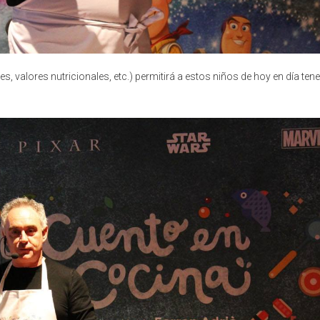
, valores nutricionales, etc.) permitirá a estos niños de hoy en día tene