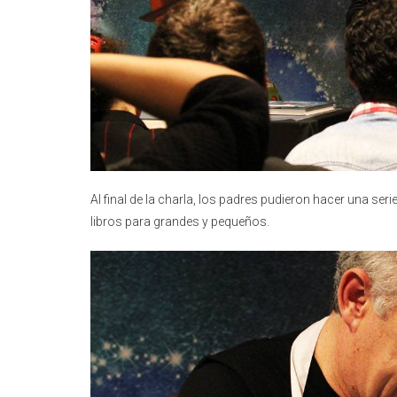
Al final de la charla, los padres pudieron hacer una ser
libros para grandes y pequeños.