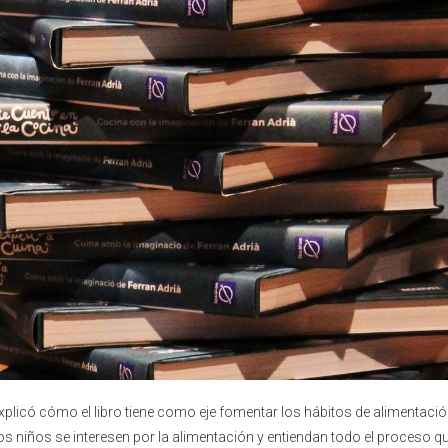
explicó cómo el libro tiene como eje fomentar los hábitos de alimentaci
 niños se interesen por la alimentación y entiendan todo el proceso qu