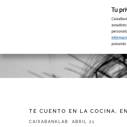
Tu pr
INICIO
CaixaBan
estadístic
personali
informac
pulsando 
TE CUENTO EN LA COCINA, EN
CAIXABANKLAB
ABRIL 21