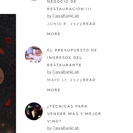
NEGOCIO DE
RESTAURACIÓN (I)
by CaixaBankLab
JUNIO 8, 2023
READ
MORE
EL PRESUPUESTO DE
INGRESOS DEL
RESTAURANTE
by CaixaBankLab
MAYO 17, 2023
READ
MORE
¿TÉCNICAS PARA
VENDER MÁS Y MEJOR
VINO?
by CaixaBankLab