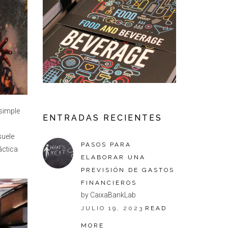
simple
ENTRADAS RECIENTES
suele
PASOS PARA
áctica
ELABORAR UNA
PREVISIÓN DE GASTOS
FINANCIEROS
by CaixaBankLab
JULIO 19, 2023
READ
MORE