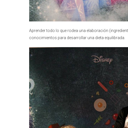
Aprender todo lo que rodea una elaboración (ingredientes
conocimientos para desarrollar una dieta equilibrada.