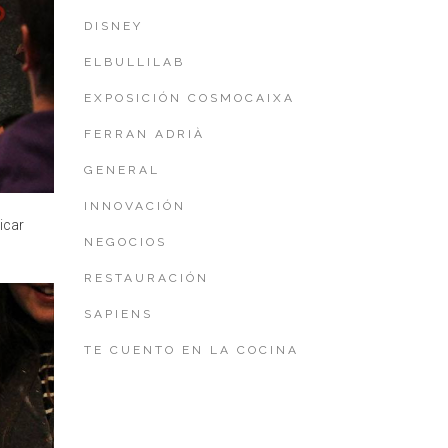
DISNEY
ELBULLILAB
EXPOSICIÓN COSMOCAIXA
FERRAN ADRIÀ
GENERAL
INNOVACIÓN
icar
NEGOCIOS
RESTAURACIÓN
SAPIENS
TE CUENTO EN LA COCINA