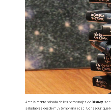
Ante la atenta mirada de los personajes de
Disney
, se 
saludables desde muy temprana edad. Conseguir que los