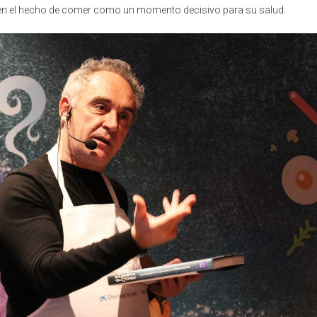
oren el hecho de comer como un momento decisivo para su salud.