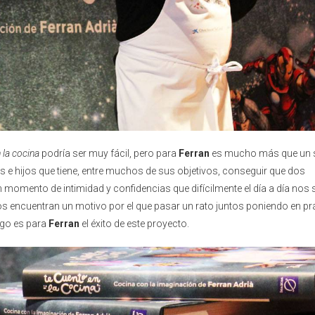
 la cocina
podría ser muy fácil, pero para
Ferran
es mucho más que un 
res e hijos que tiene, entre muchos de sus objetivos, conseguir que dos
momento de intimidad y confidencias que difícilmente el día a día nos 
os encuentran un motivo por el que pasar un rato juntos poniendo en pr
igo es para
Ferran
el éxito de este proyecto.