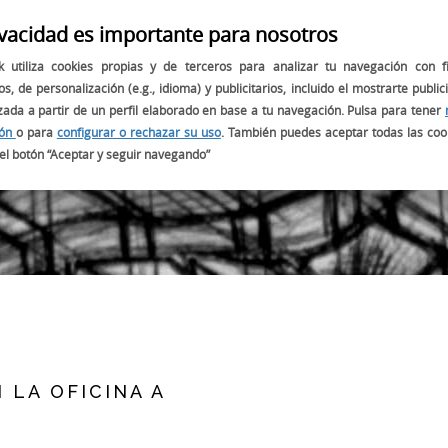
ivacidad es importante para nosotros
OBJETIVOS
PROYECTOS
NUESTRO EMBAJADOR:
k utiliza cookies propias y de terceros para analizar tu navegación con f
os, de personalización (e.g., idioma) y publicitarios, incluido el mostrarte public
zada a partir de un perfil elaborado en base a tu navegación. Pulsa para tener
ión
o para
configurar o rechazar su uso
. También puedes aceptar todas las coo
BLOG
el botón “Aceptar y seguir navegando”
 LA OFICINA A