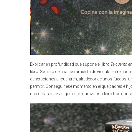
Explicar en profundidad qué supone el libro
Te cuento en
libro. Se trata de una herramienta de vínculo entre pad
generaciones encuentren, alrededor de unos fuegos, un 
permitir. Conseguir ese momento en el que padres e hij
una de las recetas que este maravilloso libro trae cons