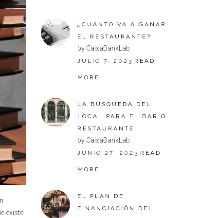
¿CUÁNTO VA A GANAR
EL RESTAURANTE?
by CaixaBankLab
JULIO 7, 2023
READ
MORE
LA BÚSQUEDA DEL
LOCAL PARA EL BAR O
RESTAURANTE
by CaixaBankLab
JUNIO 27, 2023
READ
MORE
EL PLAN DE
ón
FINANCIACIÓN DEL
e existe