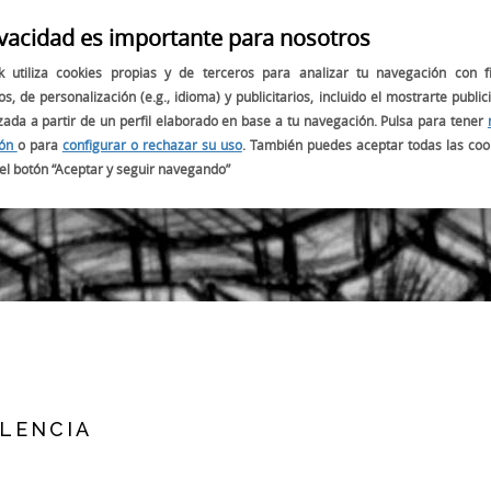
ivacidad es importante para nosotros
OBJETIVOS
PROYECTOS
NUESTRO EMBAJADOR:
k utiliza cookies propias y de terceros para analizar tu navegación con f
os, de personalización (e.g., idioma) y publicitarios, incluido el mostrarte public
zada a partir de un perfil elaborado en base a tu navegación. Pulsa para tener
ión
o para
configurar o rechazar su uso
. También puedes aceptar todas las coo
BLOG
el botón “Aceptar y seguir navegando”
ALENCIA