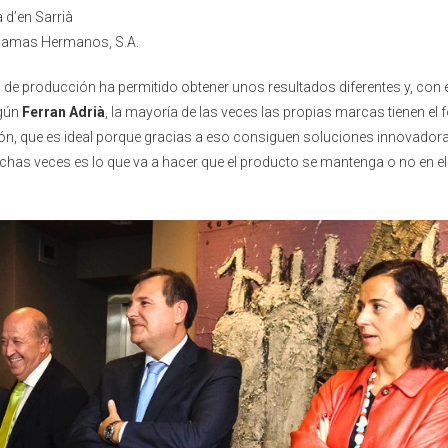
 d’en Sarrià
añamas Hermanos, S.A.
 de producción ha permitido obtener unos resultados diferentes y, con e
egún
Ferran Adrià
, la mayoría de las veces las propias marcas tienen el 
n, que es ideal porque gracias a eso consiguen soluciones innovadora
chas veces es lo que va a hacer que el producto se mantenga o no en el