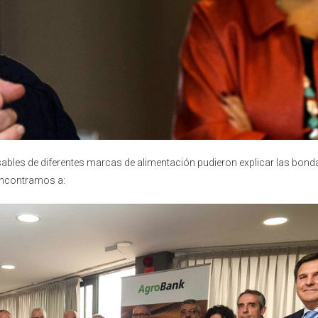
sables de diferentes marcas de alimentación pudieron explicar las bond
 encontramos a: