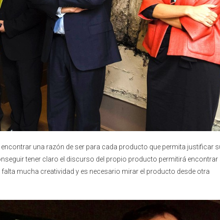
encontrar una razón de ser para cada producto que permita justificar s
seguir tener claro el discurso del propio producto permitirá encontrar
falta mucha creatividad y es necesario mirar el producto desde otra