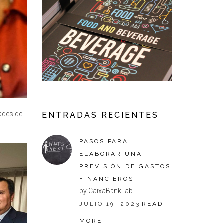
ades de
ENTRADAS RECIENTES
PASOS PARA
ELABORAR UNA
PREVISIÓN DE GASTOS
FINANCIEROS
by CaixaBankLab
JULIO 19, 2023
READ
MORE