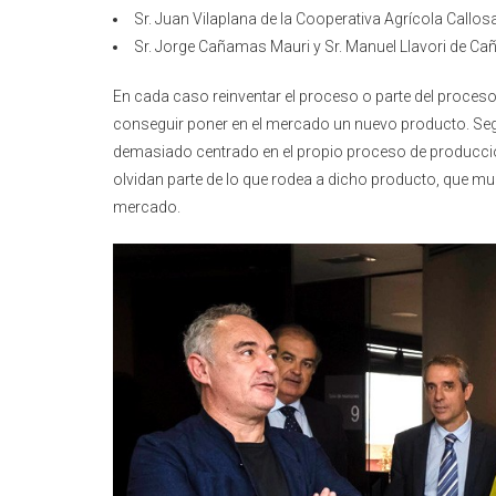
Sr. Juan Vilaplana de la Cooperativa Agrícola Callosa
Sr. Jorge Cañamas Mauri y Sr. Manuel Llavori de C
En cada caso reinventar el proceso o parte del proceso
conseguir poner en el mercado un nuevo producto. S
demasiado centrado en el propio proceso de producció
olvidan parte de lo que rodea a dicho producto, que mu
mercado.