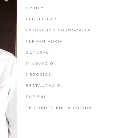
DISNEY
ELBULLILAB
EXPOSICIÓN COSMOCAIXA
FERRAN ADRIÀ
GENERAL
INNOVACIÓN
NEGOCIOS
RESTAURACIÓN
SAPIENS
TE CUENTO EN LA COCINA