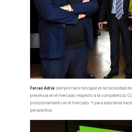
Ferran Adrià
siempre hace hincapié en la necesidad de 
presencia en el mercado respecto a la competencia. Con
posicionamiento en el mercado. Y para esta tarea hace 
perspectiva.