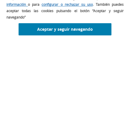
información
o para
configurar o rechazar su uso
. También puedes
aceptar todas las cookies pulsando el botón “Aceptar y seguir
navegando”
2022
Aceptar y seguir navegando
2023
2024