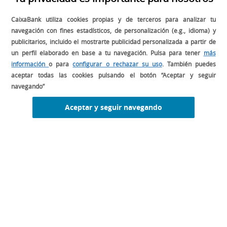
en esta guía.
CaixaBank utiliza cookies propias y de terceros para analizar tu
navegación con fines estadísticos, de personalización (e.g., idioma) y
DESCARGA EL MANUAL COMPLETO
publicitarios, incluido el mostrarte publicidad personalizada a partir de
un perfil elaborado en base a tu navegación. Pulsa para tener
más
información
o para
configurar o rechazar su uso
. También puedes
aceptar todas las cookies pulsando el botón “Aceptar y seguir
navegando”
Aceptar y seguir navegando